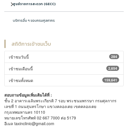
ศูนย์ราชการสะดวก (GECC)
บริการอื่น ๆ ของกรมศุลกากร
สถิติการเข้าชมเว็บ
เข้าชมวันนี้
284
เข้าชมเดือนนี้
2,654
เข้าชมทั้งหมด
159,641
สอบถามข้อมูลเพิ่มเติมได้ที่ :
ชั้น 2 อาคารเฉลิมพระเกียรติ 7 รอบ พระชนมพรรษา กรมศุลกากร
เลขที่ 1 ถนนสุนทรโกษา แขวงคลองเตย เขตคลองเตย
กรุงเทพมหานคร 10110
หมายเลขโทรศัพท์ 02 667 7000 ต่อ 5179
อีเมล taxinclinic@gmail.com