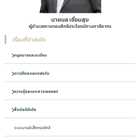
นายนล เชื่อมสุข
ผู้อำนวยการกองสิทธิประโยชน์ทางภาษีอากร
เรื่องที่น่าสนใจ
กฎหมายและระเบียบ
ดาวน์โหลดแบบฟอร์ม
ความรู้และเอกสารเผยแพร่
สื่อมัลติมีเดีย
ระบบงานอิเล็กทรอนิกส์